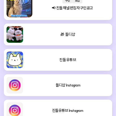
구인
모집
📢 진돌 채널 편집자 구인공고
🎁  돌디샵
진돌 유튜브
 돌디샵 Instagram
진돌유튜브 Instagram